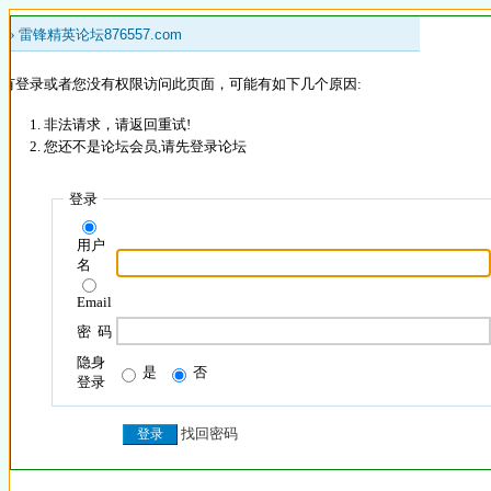
 »
雷锋精英论坛876557.com
没有登录或者您没有权限访问此页面，可能有如下几个原因:
非法请求，请返回重试!
您还不是论坛会员,请先登录论坛
登录
用户
名
Email
密 码
隐身
是
否
登录
找回密码